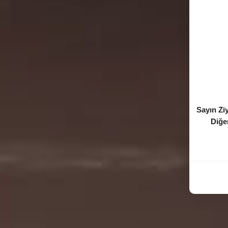
Sayın Zi
Diğer