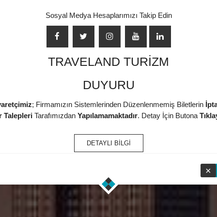
Sosyal Medya Hesaplarımızı Takip Edin
TRAVELAND TURİZM
DUYURU
yaretçimiz
; Firmamızın Sistemlerinden Düzenlenmemiş Biletlerin
İpta
 Talepleri
Tarafımızdan
Yapılamamaktadır
. Detay İçin Butona
Tıkla
DETAYLI BİLGİ
×