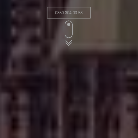
0850 304 03 58