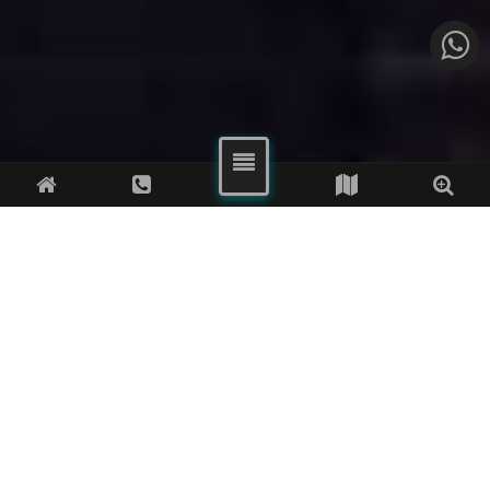
0850 304 03 58
Çağrı Merkezi