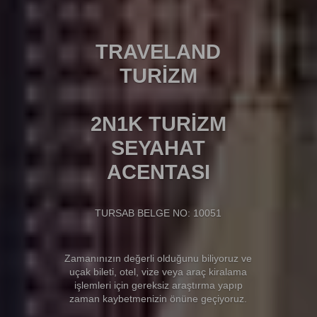
TRAVELAND
TURİZM
2N1K TURİZM
SEYAHAT
ACENTASI
TURSAB BELGE NO: 10051
Zamanınızın değerli olduğunu biliyoruz ve
uçak bileti, otel, vize veya araç kiralama
işlemleri için gereksiz araştırma yapıp
zaman kaybetmenizin önüne geçiyoruz.