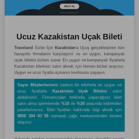
Ucuz Kazakistan Uçak Bileti
Traveland
Sizler İçin
Kazakistan
'a Uçuş gerçekleştiren tüm
havayolu firmalarını karşılaştırır ve en uygun, kampanyalı
uçak biletini sizlere sunar. En uygun ve kampanyalı fiyatlarla
Kazakistan biletinizi satın almak için hemen bizleri arayınız.
Uygun ve ucuz fiyatla uçmanın konforunu yaşayın.
Sayın Müşterilerimiz
sadece bir telefonla en uygun ve
ucuz fiyatlarla
Kazakistan Uçak Biletini
satın
alabilirsiniz. Firmamızdan telefonla yapacağınız bilet
satın alma işlemlerinde
%10
ile
%20
arasında indirimden
yararlanırsınız. Bilet fiyatları hakkında bilgi almak için
0850 304 03 58
numaralı çağrı merkezimizden bizlere
ulaşınız.