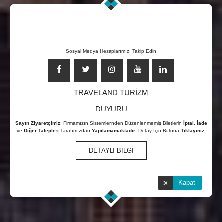
Sosyal Medya Hesaplarımızı Takip Edin
KAZAKISTAN UÇAK BILETI
TRAVELAND TURİZM
0850 304 03 58
DUYURU
7/24 ONLİNE ÇAĞRI MERKEZİ
Sayın Ziyaretçimiz
; Firmamızın Sistemlerinden Düzenlenmemiş Biletlerin
İptal
,
İade
ve
Diğer Talepleri
Tarafımızdan
Yapılamamaktadır
. Detay İçin Butona
Tıklayınız
.
DETAYLI BİLGİ
×
Kapat