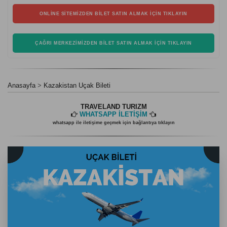
ONLINE SITEMIZDEN BILET SATIN ALMAK İÇIN TIKLAYIN
ÇAĞRI MERKEZIMIZDEN BILET SATIN ALMAK İÇIN TIKLAYIN
Anasayfa
Kazakistan Uçak Bileti
TRAVELAND TURIZM
WHATSAPP İLETİŞİM
whatsapp ile iletişime geçmek için bağlantıya tıklayın