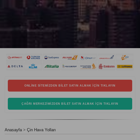
ONLINE SITEMIZDEN BILET SATIN ALMAK İÇIN TIKLAYIN
ÇAĞRI MERKEZIMIZDEN BILET SATIN ALMAK İÇIN TIKLAYIN
Anasayfa
Çin Hava Yolları