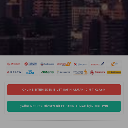
ONLINE SITEMIZDEN BILET SATIN ALMAK İÇIN TIKLAYIN
ÇAĞRI MERKEZIMIZDEN BILET SATIN ALMAK İÇIN TIKLAYIN