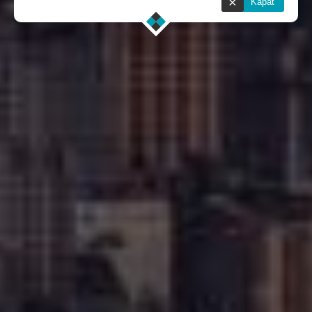
×
Kapat