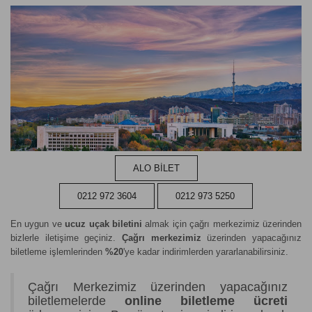
ALO BİLET
0212 972 3604
0212 973 5250
En uygun ve
ucuz uçak biletini
almak için çağrı merkezimiz üzerinden
bizlerle iletişime geçiniz.
Çağrı merkezimiz
üzerinden yapacağınız
biletleme işlemlerinden
%20
'ye kadar indirimlerden yararlanabilirsiniz.
Çağrı Merkezimiz üzerinden yapacağınız
biletlemelerde
online biletleme ücreti