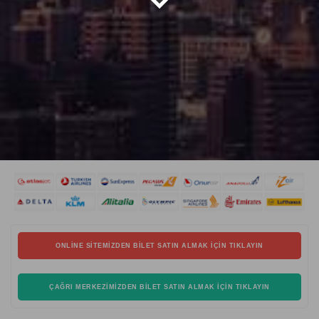
ONLINE SITEMIZDEN BILET SATIN ALMAK İÇIN TIKLAYIN
ÇAĞRI MERKEZIMIZDEN BILET SATIN ALMAK İÇIN TIKLAYIN