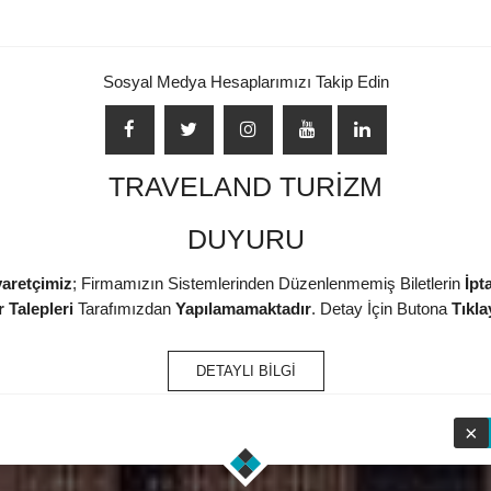
Sosyal Medya Hesaplarımızı Takip Edin
TRAVELAND TURİZM
DUYURU
yaretçimiz
; Firmamızın Sistemlerinden Düzenlenmemiş Biletlerin
İpta
 Talepleri
Tarafımızdan
Yapılamamaktadır
. Detay İçin Butona
Tıkla
DETAYLI BİLGİ
×