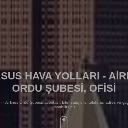
SUS HAVA YOLLARI - AIR
ORDU ŞUBESI, OFISI
- Airlines Ordu Şubesi, acentası, bilet satış ofisi telefonu, adres ve çağ
ulaşabilirsiniz.