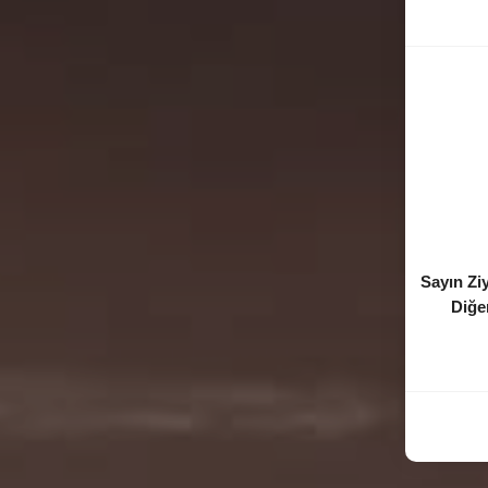
Sayın Zi
Diğer