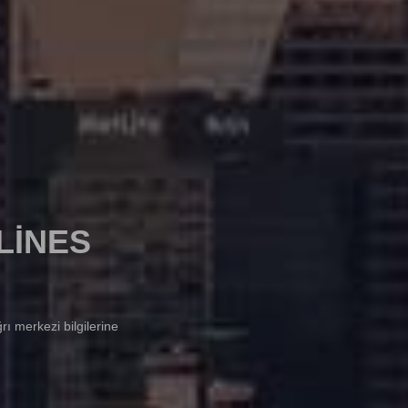
LINES
rı merkezi bilgilerine