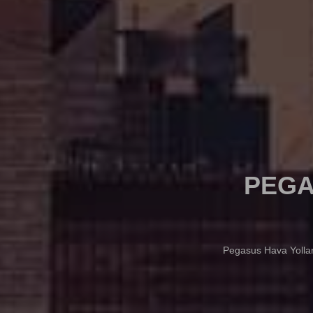
PEGA
Pegasus Hava Yolları 